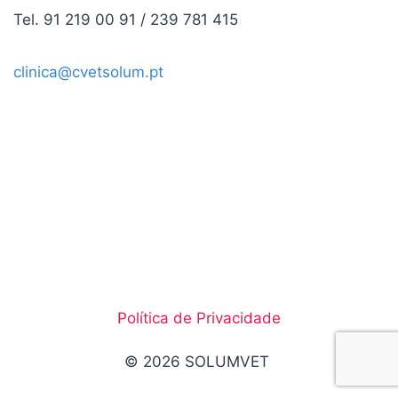
Tel. 91 219 00 91 / 239 781 415
clinica@cvetsolum.pt
Política de Privacidade
© 2026 SOLUMVET