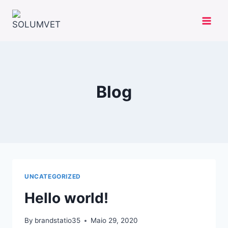
Skip
to
content
Blog
UNCATEGORIZED
Hello world!
By
brandstatio35
Maio 29, 2020