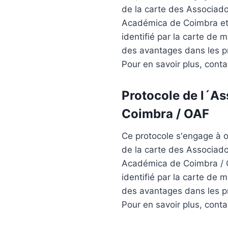
de la carte
des Associado
Académica de Coimbra
et
identifié par la carte de
des avantages dans les p
Pour en savoir plus, cont
Protocole de l´
As
Coimbra / OAF
Ce protocole s'engage à of
de la carte
des Associado
Académica de Coimbra
/ 
identifié par la carte de
des avantages dans les p
Pour en savoir plus, cont