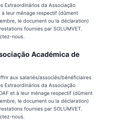
s Extraordinários da Associação
 à leur ménage respectif (dûment
 membre, le document ou la déclaration)
restations fournies par SOLUMVET.
actez-nous.
sociação Académica de
frir aux salariés/associés/bénéficiaires
s Extraordinários da Associação
OAF et à leur ménage respectif (dûment
 membre, le document ou la déclaration)
restations fournies par SOLUMVET.
actez-nous.