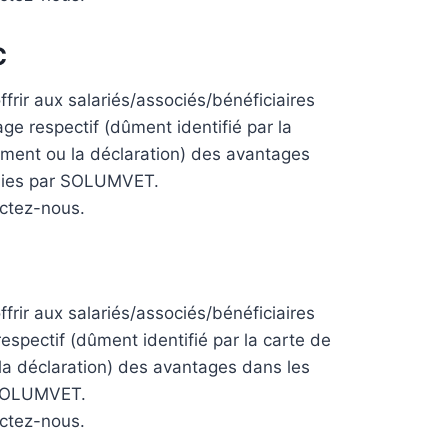
C
frir aux salariés/associés/bénéficiaires
ge respectif (dûment identifié par la
ment ou la déclaration) des avantages
rnies par SOLUMVET.
actez-nous.
frir aux salariés/associés/bénéficiaires
espectif (dûment identifié par la carte de
a déclaration) des avantages dans les
 SOLUMVET.
actez-nous.