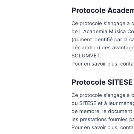
Protocole
Academ
Ce protocole s'engage à of
de l'
Academia Música Co
(dûment identifié par la 
déclaration) des avantage
SOLUMVET.
Pour en savoir plus, cont
Protocole
SITESE
Ce protocole s'engage à of
du
SITESE
et à leur ménag
de membre, le document o
les prestations fournies
Pour en savoir plus, cont