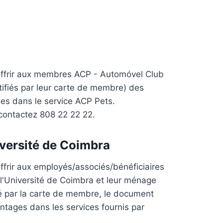
offrir aux membres ACP - Automóvel Club
ifiés par leur carte de membre) des
es dans le service ACP Pets.
 contactez 808 22 22 22.
iversité de Coimbra
ffrir aux employés/associés/bénéficiaires
l'Université de Coimbra et leur ménage
ié par la carte de membre, le document
antages dans les services fournis par