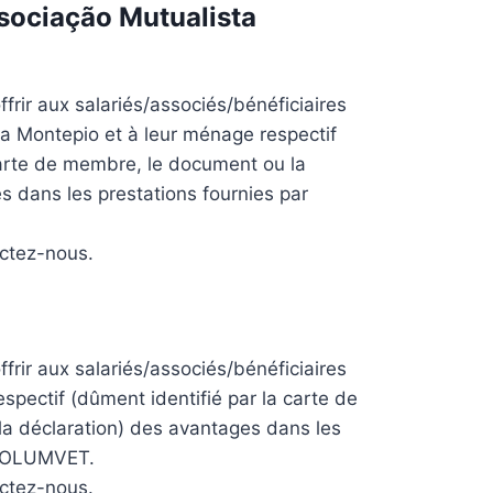
sociação Mutualista
frir aux salariés/associés/bénéficiaires
ta Montepio
et à leur ménage respectif
carte de membre, le document ou la
s dans les prestations fournies par
actez-nous.
frir aux salariés/associés/bénéficiaires
spectif (dûment identifié par la carte de
a déclaration) des avantages dans les
 SOLUMVET.
actez-nous.