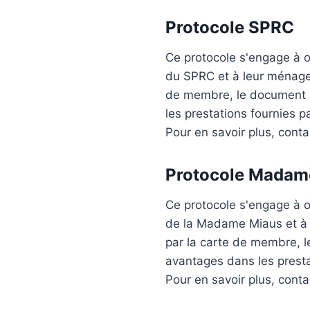
Protocole
SPRC
Ce protocole s'engage à of
du
SPRC
et à leur ménage 
de membre, le document o
les prestations fournies
Pour en savoir plus, cont
Protocole
Madame
Ce protocole s'engage à of
de la
Madame Miaus
et à
par la carte de membre, l
avantages dans les prest
Pour en savoir plus, cont