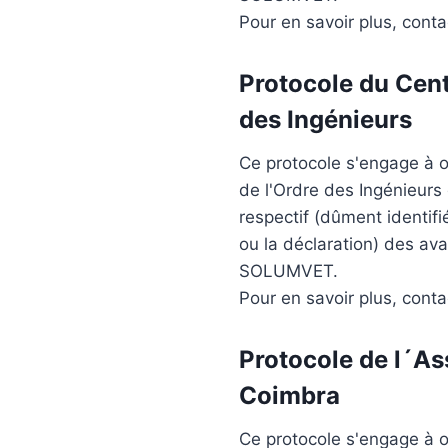
Pour en savoir plus, cont
Protocole du Cent
des Ingénieurs
Ce protocole s'engage à of
de l'Ordre des Ingénieurs
respectif (dûment identif
ou la déclaration) des av
SOLUMVET.
Pour en savoir plus, cont
Protocole de l´
As
Coimbra
Ce protocole s'engage à of