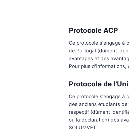
Protocole ACP
Ce protocole s'engage à 
de Portugal (dûment ident
avantages et des avantag
Pour plus d'informations,
Protocole de l'Un
Ce protocole s'engage à o
des anciens étudiants de 
respectif (dûment identif
ou la déclaration) des av
SOLUMVET.