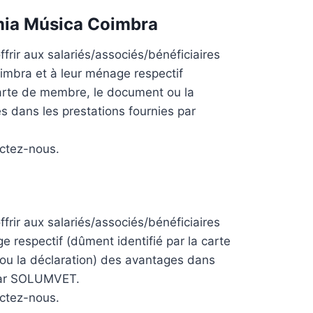
ia Música Coimbra
frir aux salariés/associés/bénéficiaires
imbra
et à leur ménage respectif
carte de membre, le document ou la
s dans les prestations fournies par
actez-nous.
frir aux salariés/associés/bénéficiaires
e respectif (dûment identifié par la carte
u la déclaration) des avantages dans
 par SOLUMVET.
actez-nous.