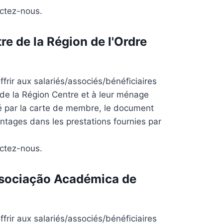
actez-nous.
re de la Région de l'Ordre
frir aux salariés/associés/bénéficiaires
 de la Région Centre et à leur ménage
ié par la carte de membre, le document
antages dans les prestations fournies par
actez-nous.
sociação Académica de
frir aux salariés/associés/bénéficiaires