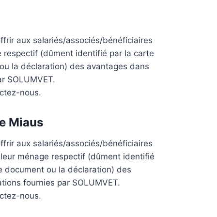
frir aux salariés/associés/bénéficiaires
respectif (dûment identifié par la carte
u la déclaration) des avantages dans
 par SOLUMVET.
actez-nous.
 Miaus
frir aux salariés/associés/bénéficiaires
 leur ménage respectif (dûment identifié
e document ou la déclaration) des
ations fournies par SOLUMVET.
actez-nous.