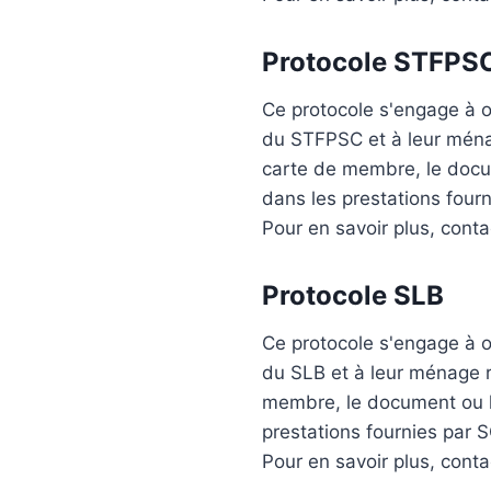
Protocole
STFPS
Ce protocole s'engage à of
du
STFPSC
et à leur ména
carte de membre, le docu
dans les prestations fou
Pour en savoir plus, cont
Protocole
SLB
Ce protocole s'engage à of
du
SLB
et à leur ménage r
membre, le document ou l
prestations fournies par
Pour en savoir plus, cont