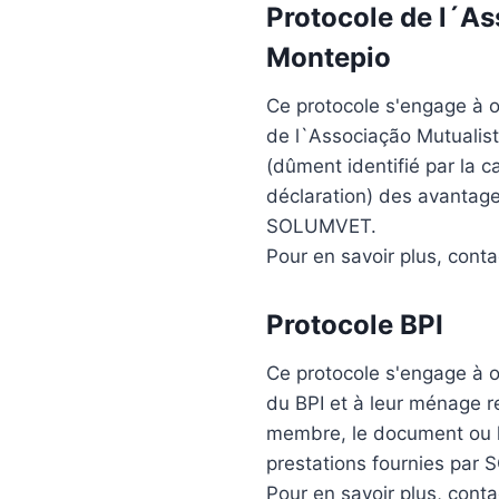
Protocole de l´
As
Montepio
Ce protocole s'engage à of
de l`
Associação Mutualis
(dûment identifié par la 
déclaration) des avantage
SOLUMVET.
Pour en savoir plus, cont
Protocole
BPI
Ce protocole s'engage à of
du
BPI
et à leur ménage re
membre, le document ou l
prestations fournies par
Pour en savoir plus, cont