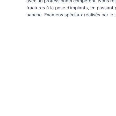
avec un professionnel compétent. Nous rés
fractures à la pose d’implants, en passant 
hanche. Examens spéciaux réalisés par le 