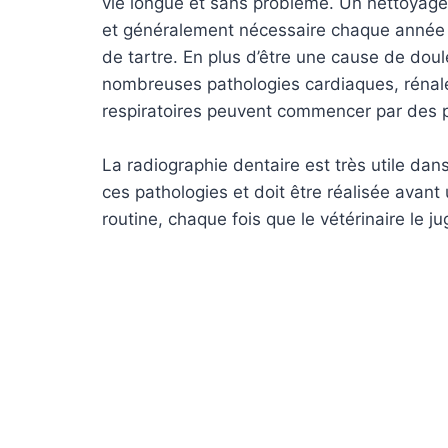
vie longue et sans problème. Un nettoyag
et généralement nécessaire chaque année 
de tartre. En plus d’être une cause de doul
nombreuses pathologies cardiaques, rénal
respiratoires peuvent commencer par des 
La radiographie dentaire est très utile dan
ces pathologies et doit être réalisée avant
routine, chaque fois que le vétérinaire le j