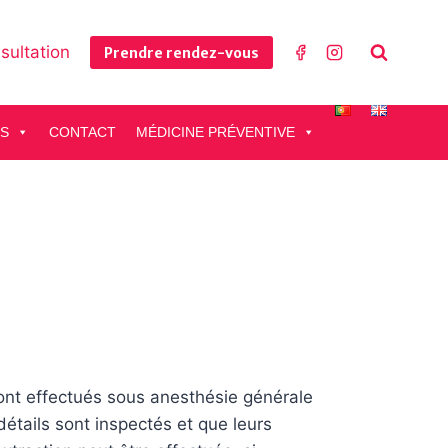
sultation
Prendre rendez-vous
ES
CONTACT
MÉDICINE PRÉVENTIVE
ont effectués sous anesthésie générale
détails sont inspectés et que leurs