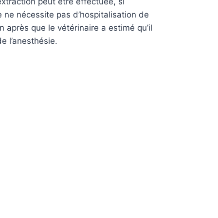
xtraction peut être effectuée, si
 ne nécessite pas d’hospitalisation de
on après que le vétérinaire a estimé qu’il
e l’anesthésie.